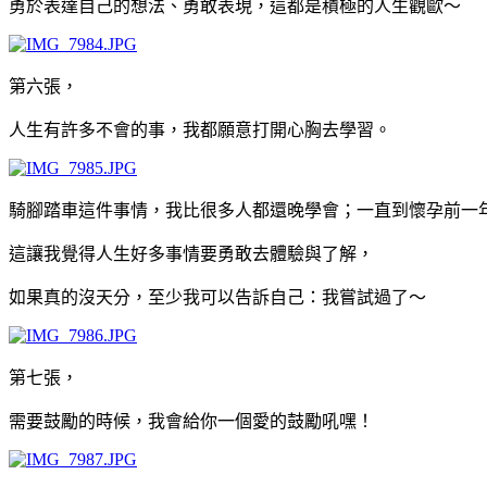
勇於表達自己的想法、勇敢表現，這都是積極的人生觀歐～
第六張，
人生有許多不會的事，我都願意打開心胸去學習。
騎腳踏車這件事情，我比很多人都還晚學會；一直到懷孕前一
這讓我覺得人生好多事情要勇敢去體驗與了解，
如果真的沒天分，至少我可以告訴自己：我嘗試過了～
第七張，
需要鼓勵的時候，我會給你一個愛的鼓勵吼嘿！