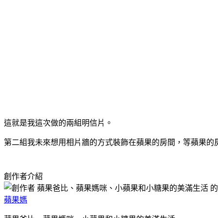
這就是我這次做的兩組明信片。
第二組我未來想用相片牆的方式裝飾在蘋果的房間，等蘋果的
創作者介紹
蘋果媽