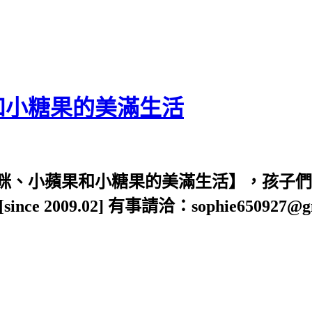
和小糖果的美滿生活
咪、小蘋果和小糖果的美滿生活】，孩子們
009.02] 有事請洽：sophie650927@gma