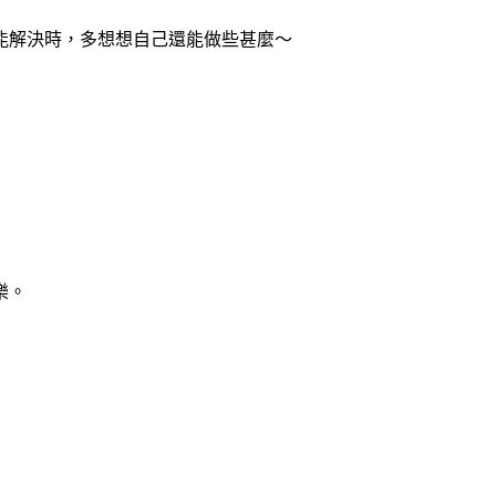
能解決時，多想想自己還能做些甚麼～
樂。