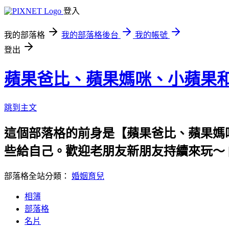
登入
我的部落格
我的部落格後台
我的帳號
登出
蘋果爸比、蘋果媽咪、小蘋果
跳到主文
這個部落格的前身是【蘋果爸比、蘋果媽
些給自己。歡迎老朋友新朋友持續來玩～ [since 2
部落格全站分類：
婚姻育兒
相簿
部落格
名片