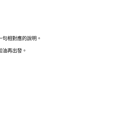
一句相對應的說明。
加油再出發。