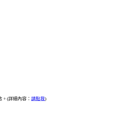
。(詳細內容：
請點我
)