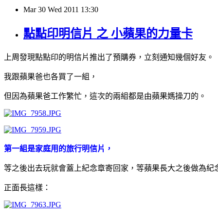
Mar
30
Wed
2011
13:30
點點印明信片 之 小蘋果的力量卡
上周發現點點印的明信片推出了預購券，立刻通知幾個好友。
我跟蘋果爸也各買了一組，
但因為蘋果爸工作繁忙，這次的兩組都是由蘋果媽操刀的。
第一組是家庭用的旅行明信片，
等之後出去玩就會蓋上紀念章寄回家，等蘋果長大之後做為紀念
正面長這樣：